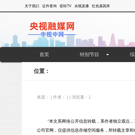
关于我们
证件查询
驼铃TV
央视直播
红色基因库
首页
特别节目
综
位置：
来源： | 作者： | | 浏览量：1
“本文系网络公开信息转载，系作者独立观点
公司官网，仅提供信息存储空间服务，所转载文章