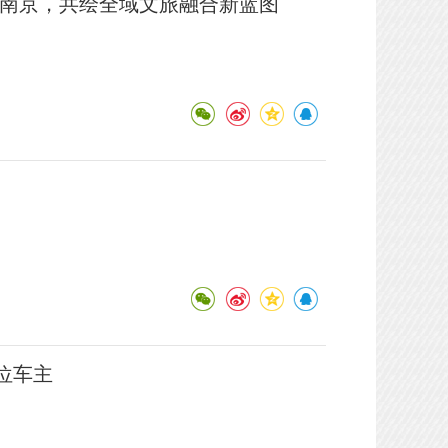
陆南京，共绘全域文旅融合新蓝图
位车主