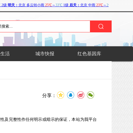
术生活
城市快报
红色基因库
分享：
确性及完整性作任何明示或暗示的保证，本站为我平台