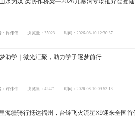
山水为媒 架协作桥梁—2026九寨沟专场推介会登
者：许伟伟
浏览量：35023
时间：2026-08-10 12:30:37
梦助学｜微光汇聚，助力学子逐梦前行
者：许伟伟
浏览量：42471
时间：2026-08-10 09:52:13
里海疆骑行抵达福州，台铃飞火流星X9迎来全国首