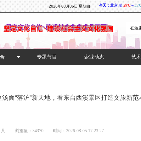
2026年08月06日 星期四
合
专题节目
企业动态
艺
鱼汤面“落沪”新天地，看东台西溪景区打造文旅新范
叶凡
浏览量：34370
时间：2026-08-05 17:23:27