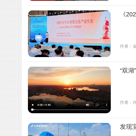
《20
作者：
“双湖
作者：
发现