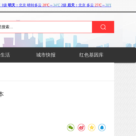
术生活
城市快报
红色基因库
本