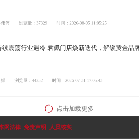
许伟伟
浏览量：37329
时间：2026-08-05 11:05:25
持续震荡行业遇冷 君佩门店焕新迭代，解锁黄金品
金娣
浏览量：44232
时间：2026-07-31 17:05:43
点击加载更多
本网法律
免责声明
人员核实