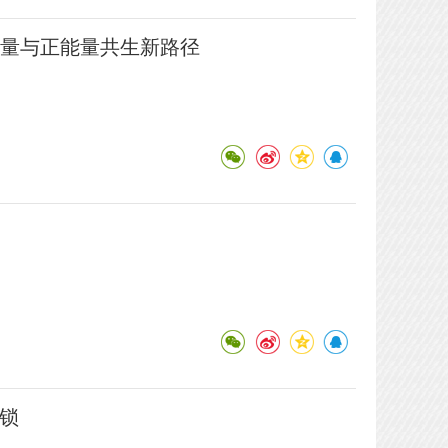
索流量与正能量共生新路径
锁