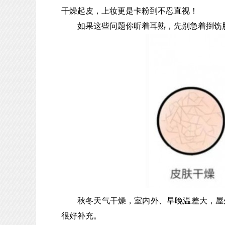
干燥起皮，上妆更是卡粉到不忍直视！
如果这些问题你听着耳熟，先别急着捯饬
秋冬天气干燥，室内外、早晚温差大，屋
很好补充。