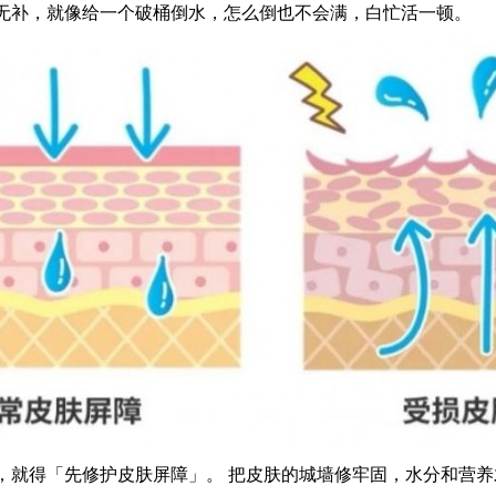
无补，就像给一个破桶倒水，怎么倒也不会满，白忙活一顿。
，就得「先修护皮肤屏障」。 把皮肤的城墙修牢固，水分和营