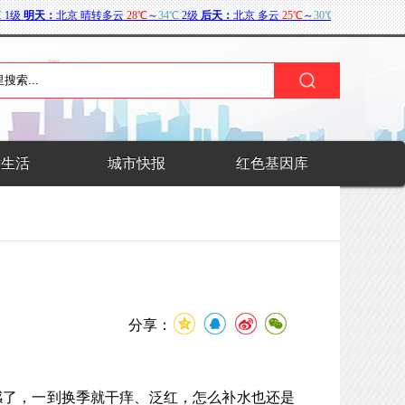
术生活
城市快报
红色基因库
分享：
感了，一到换季就干痒、泛红，怎么补水也还是