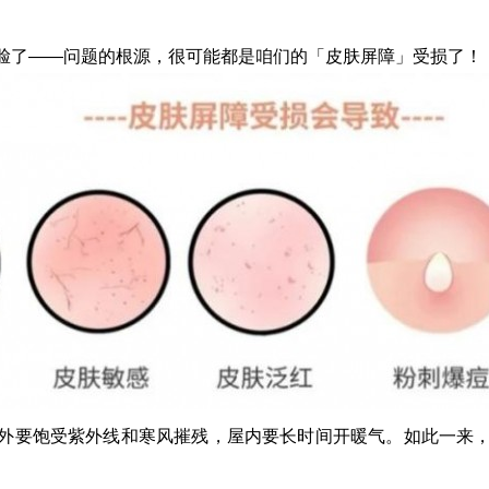
脸了——问题的根源，很可能都是咱们的「皮肤屏障」受损了！
外要饱受紫外线和寒风摧残，屋内要长时间开暖气。如此一来