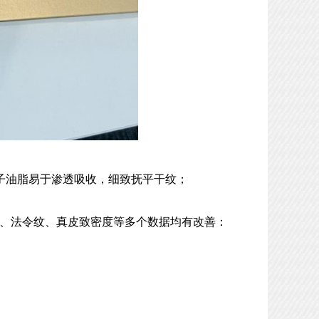
子油脂易于渗透吸收，细致抚平干纹；
致度、法令纹、真皮致密度等多个数据均有改善：