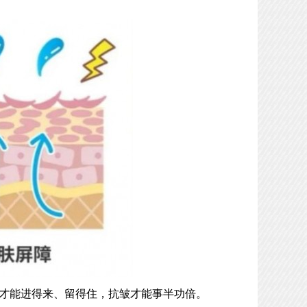
养才能进得来、留得住，抗皱才能事半功倍。