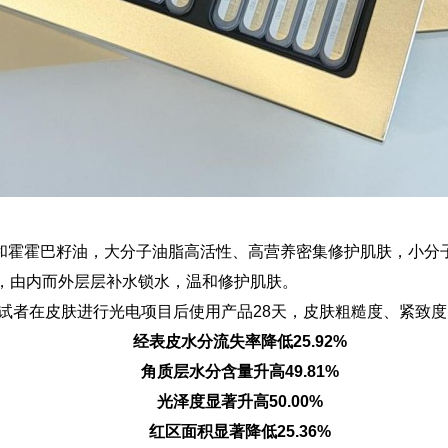
油和霍霍巴籽油，大分子油脂高活性、高营养密集修护肌肤，小分
，由内而外层层补水锁水，温和修护肌肤。
肌受试者在皮肤进行光电项目后使用产品28天，皮肤粗糙度、紧
经表皮水分流失率降低25.92%
角质层水分含量升高49.81%
光泽度显著升高50.00%
红区面积显著降低25.36%