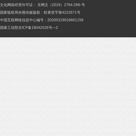
文化网络经营许可证： 京网文（2019）2764-266-号
国家版权局央视传媒版权：软著登字第4222671号
中国互联网络信息中心编号：20200319016601158
国家工信部京ICP备18042026号—2