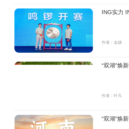
ING实力
作者：金娣
“双湖”焕
作者：叶凡
“双湖”焕