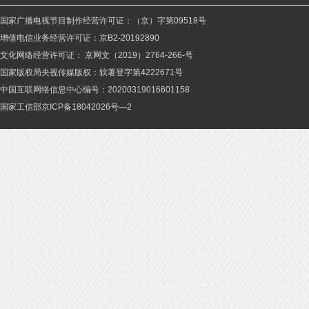
国家广播电视节目制作经营许可证：（京）字第09518号
增值电信业务经营许可证：京B2-20192890
文化网络经营许可证： 京网文（2019）2764-266-号
国家版权局央视传媒版权：软著登字第4222671号
中国互联网络信息中心编号：20200319016601158
国家工信部京ICP备18042026号—2