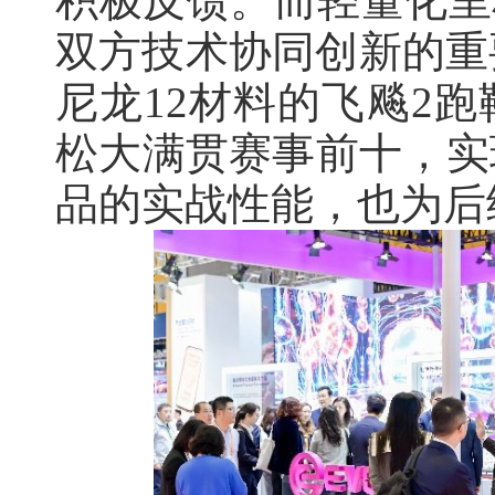
积极反馈。而轻量化里
双方技术协同创新的重
尼龙12材料的飞飚2跑
松大满贯赛事前十，实
品的实战性能，也为后