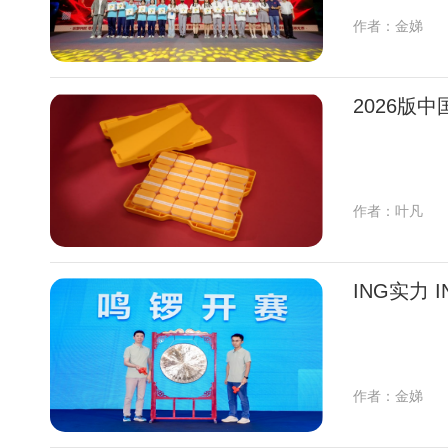
作者：金娣
2026版
作者：叶凡
ING实力
作者：金娣