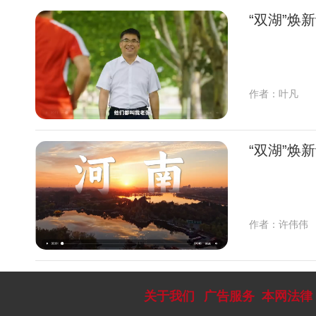
“双湖”焕
作者：叶凡
“双湖”焕
作者：许伟伟
关于我们
广告服务
本网法律