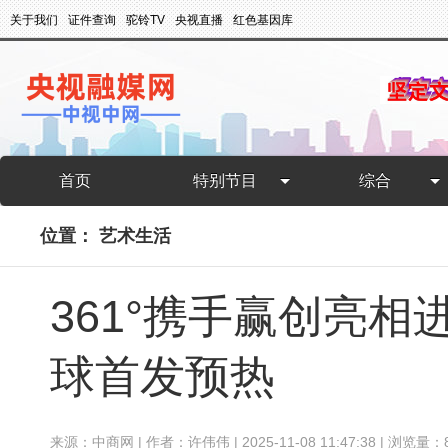
关于我们
证件查询
驼铃TV
央视直播
红色基因库
首页
特别节目
综合
位置：
艺术生活
361°携手赢创亮
球首发预热
来源：中商网 | 作者：许伟伟 | 2025-11-08 11:47:38 | 浏览量：