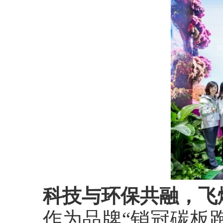
科技与环保共融，飞
作为品牌“销冠碳板跑