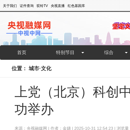
关于我们
证件查询
驼铃TV
央视直播
红色基因库
首页
特别节目
综合
位置：
城市·文化
上党（北京）科创中
功举办
来源：央视融媒网 | 作者：金娣 | 2025-10-31 12:54:23 | 浏览量