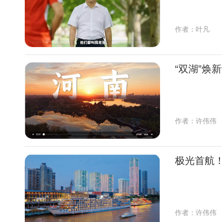
作者：叶凡
“双湖”焕
作者：许伟伟
极光首航！
作者：许伟伟