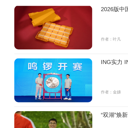
2026版
作者：叶凡
ING实力
作者：金娣
“双湖”焕