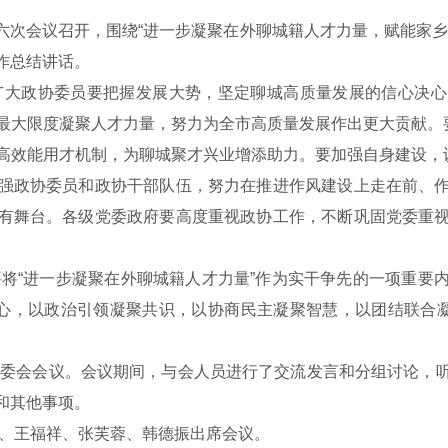
十六次会议召开，围绕“进一步凝聚在外聊城籍人才力量，赋能家
作总结讲话。
广大政协委员要把握发展大势，坚定聊城高质量发展的信心决心
最大限度凝聚人才力量，努力为全市高质量发展作出更大贡献。要
高效能用才机制，为聊城聚才兴业增添助力。要加强自身建设，认
强政协委员和政协干部队伍，努力在推进作风建设上走在前、
有舞台。各级党委政府要高度重视政协工作，不断巩固党委重
将“进一步凝聚在外聊城籍人才力量”作为实干争先的一项重要
人心，以政治引领凝聚共识，以协商民主凝聚智慧，以团结联合凝
常委会会议。会议期间，与会人员进行了交流发言和分组讨论，
和其他事项。
、王福祥、张芙蓉、韩德振出席会议。