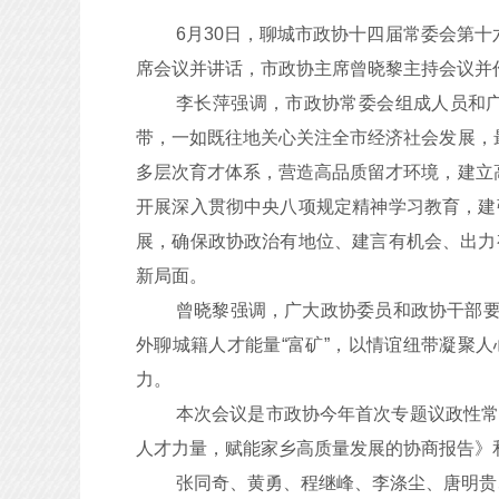
6月30日，聊城市政协十四届常委会第
席会议并讲话，市政协主席曾晓黎主持会议并
李长萍强调，市政协常委会组成人员和
带，一如既往地关心关注全市经济社会发展，
多层次育才体系，营造高品质留才环境，建立
开展深入贯彻中央八项规定精神学习教育，建
展，确保政协政治有地位、建言有机会、出力
新局面。
曾晓黎强调，广大政协委员和政协干部要
外聊城籍人才能量“富矿”，以情谊纽带凝聚
力。
本次会议是市政协今年首次专题议政性
人才力量，赋能家乡高质量发展的协商报告》
张同奇、黄勇、程继峰、李涤尘、唐明贵