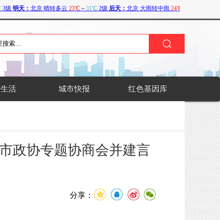
术生活
城市快报
红色基因库
席市政协专题协商会并建言
分享：