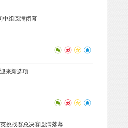
学初中组圆满闭幕
币迎来新选项
件精英挑战赛总决赛圆满落幕