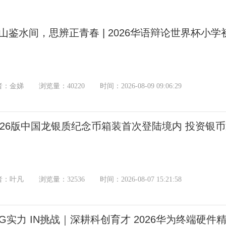
山鉴水间，思辨正青春 | 2026华语辩论世界杯小
者：金娣
浏览量：40220
时间：2026-08-09 09:06:29
026版中国龙银质纪念币箱装首次登陆境内 投资银
者：叶凡
浏览量：32536
时间：2026-08-07 15:21:58
NG实力 IN挑战｜深耕科创育才 2026华为终端硬