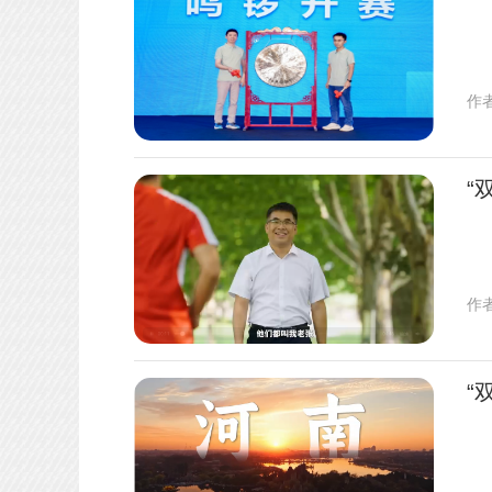
作
“
作
“