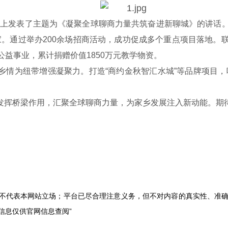
议上发表了主题为《凝聚全球聊商力量共筑奋进新聊城》的讲话
0家。通过举办200余场招商活动，成功促成多个重点项目落地
益事业，累计捐赠价值1850万元教学物资。
以乡情为纽带增强凝聚力。打造“商约金秋智汇水城”等品牌项目
续发挥桥梁作用，汇聚全球聊商力量，为家乡发展注入新动能。期
，不代表本网站立场；平台已尽合理注意义务，但不对内容的真实性、准
和信息仅供官网信息查阅”