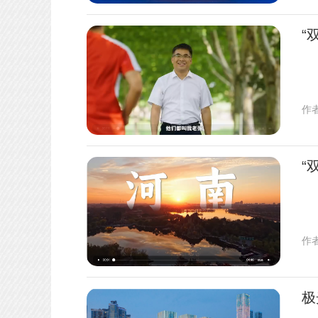
“
作
“
作
极