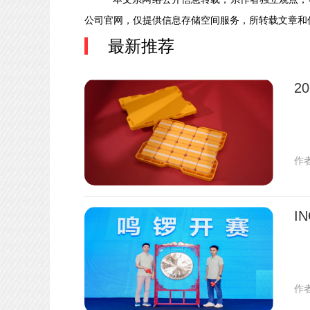
公司官网，仅提供信息存储空间服务，所转载文章
最新推荐
2
作
I
作