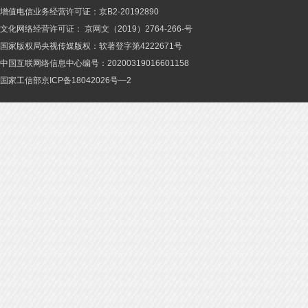
增值电信业务经营许可证：京B2-20192890
文化网络经营许可证： 京网文（2019）2764-266-号
国家版权局央视传媒版权：软著登字第4222671号
中国互联网络信息中心编号：20200319016601158
国家工信部京ICP备18042026号—2