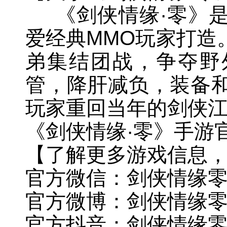
《剑侠情缘·零》是
爱经典MMO玩家打造
弟集结团战，争夺野外
管，降肝减负，装备
玩家重回当年的剑侠
《剑侠情缘·零》手游官网：htt
【了解更多游戏信息
官方微信：剑侠情缘零 [j
官方微博：剑侠情缘
官方抖音：剑侠情缘