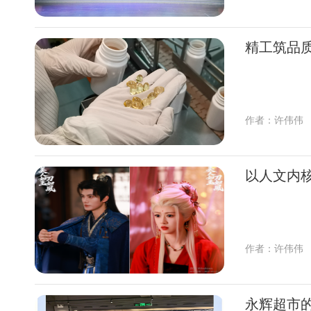
精工筑品
作者：许伟伟
以人文内核
作者：许伟伟
永辉超市的 