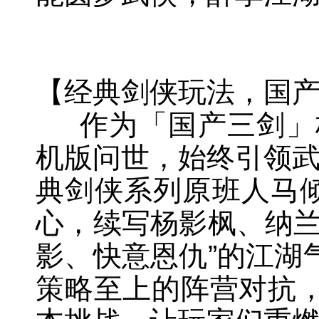
【经典剑侠玩法，国
作为「国产三剑」标杆
机版问世，始终引领武
典剑侠系列原班人马倾
心，续写杨影枫、纳兰
影、快意恩仇”的江湖
策略至上的阵营对抗