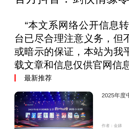
“本文系网络公开信息
台已尽合理注意义务，但
或暗示的保证，本站为我
载文章和信息仅供官网
最新推荐
2025年
作者：金娣