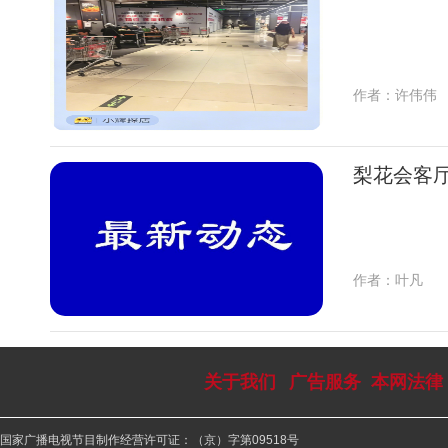
作者：许伟伟
梨花会客厅
作者：叶凡
关于我们
广告服务
本网法律
国家广播电视节目制作经营许可证：（京）字第09518号