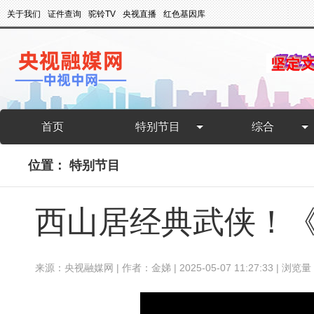
关于我们
证件查询
驼铃TV
央视直播
红色基因库
首页
特别节目
综合
位置：
特别节目
西山居经典武侠！《
来源：央视融媒网 | 作者：金娣 | 2025-05-07 11:27:33 | 浏览量